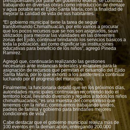
presupuestales por parte del gobierno federal, se continúa
trabajando en diversas obras como introducción de drenaje
y agua potable en el Ejido Santa María, con la finalidad de
mejorar la calidad de vida de sus habitantes.
“El gobierno municipal tiene la tarea de seguir
transformando Chimalhuacán, por ello vamos a procurar
que los pocos recursos que se nos son asignados, sean
utilizados para mejorar las vialidades en las diferentes
zonas del Ejido, continuar brindando los servicios básicos a
toda la población, así como dignificar las instituciones
educativas para beneficio de los niños”, agregó Pineda
Ramírez.
Agregó que, continuarán realizando las gestiones
necesarias ante instancias federales y estatales para la
asignación de recursos que permitan el desarrollo del Ejido
Santa María, por lo que exhortó a los asistentes a continuar
luchando por el progreso del municipio.
Finalmente, la funcionaria detalló que en los próximos días,
autoridades municipales continuarán recorriendo todo el
territorio local, llevando diversión y regalos a todos los niños
chimalhuacanos, “es una muestra del compromiso que
tenemos con la niñez, continuemos trabajando unidos,
padres de familia y gobierno para brindarles mejores
condiciones de vida”.
Cabe destacar que el gobierno municipal realiza más de
100 eventos en la demarcación, entregando 200,000