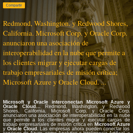
Compartir
Redmond, Washington. y Redwood Shores,
California. Microsoft Corp. y Oracle Corp.
anunciaron una asociación de
interoperabilidad en la nube que permite a
los clientes migrar y ejecutar cargas de
trabajo empresariales de misión crítica;
Microsoft Azure y Oracle Cloud. ...
Microsoft y Oracle interconectan Microsoft Azure y
Oracle Cloud…
Redmond, Washington. y Redwood
Shores, California. Microsoft Corp. y Oracle Corp.
anunciaron una asociación de interoperabilidad en la nube
que permite a los clientes migrar y ejecutar cargas de
trabajo empresariales de misión crítica en
Microsoft Azure
y
Oracle Cloud
. Las empresas ahora pueden conectar los