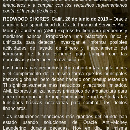
financieros y a cumplir con los requisitos reglamentarios
contra el lavado de dinero.
REDWOOD SHORES, Calif., 28 de junio de 2019 –
Oracle
anunció la disponibilidad de Oracle Financial Services Anti-
Money Laundering (AML) Express Edition para pequeños y
medianos bancos. Proporciona una plataforma única y
unificada para detectar, investigar e informar posibles
actividades de lavado de dinero y financiamiento del
terrorismo de forma eficiente para cumplir con las
normativas y directrices en evolución.
Los bancos más pequeños deben abordar las regulaciones
y el cumplimiento de la misma forma que los principales
bancos globales, pero deben hacerlo con presupuestos de
TI significativamente más reducidos y recursos limitados.
AML Express utiliza nuevos principios de arquitectura para
ofrecer una opción de implementación e incluye todas las
funciones básicas necesarias para combatir los delitos
financieros.
“Las instituciones financieras más grandes del mundo han
estado usando soluciones de Oracle Anti–Money
Laundering durante décadas. Hoy en día, la misma