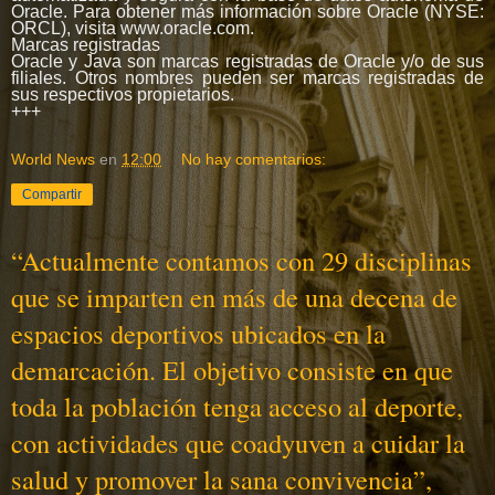
Oracle. Para obtener más información sobre Oracle (NYSE:
ORCL), visita www.oracle.com.
Marcas registradas
Oracle y Java son marcas registradas de Oracle y/o de sus
filiales. Otros nombres pueden ser marcas registradas de
sus respectivos propietarios.
+++
World News
en
12:00
No hay comentarios:
Compartir
“Actualmente contamos con 29 disciplinas
que se imparten en más de una decena de
espacios deportivos ubicados en la
demarcación. El objetivo consiste en que
toda la población tenga acceso al deporte,
con actividades que coadyuven a cuidar la
salud y promover la sana convivencia”,