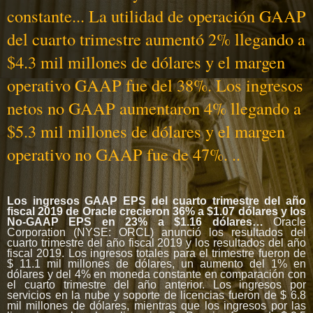
constante... La utilidad de operación GAAP
del cuarto trimestre aumentó 2% llegando a
$4.3 mil millones de dólares y el margen
operativo GAAP fue del 38%. Los ingresos
netos no GAAP aumentaron 4% llegando a
$5.3 mil millones de dólares y el margen
operativo no GAAP fue de 47%. ..
Los ingresos GAAP EPS del cuarto trimestre del año
fiscal 2019 de Oracle crecieron 36% a $1.07 dólares y los
No-GAAP EPS en 23% a $1.16 dólares…
Oracle
Corporation (NYSE: ORCL) anunció los resultados del
cuarto trimestre del año fiscal 2019 y los resultados del año
fiscal 2019. Los ingresos totales para el trimestre fueron de
$ 11.1 mil millones de dólares, un aumento del 1% en
dólares y del 4% en moneda constante en comparación con
el cuarto trimestre del año anterior. Los ingresos por
servicios en la nube y soporte de licencias fueron de $ 6.8
mil millones de dólares, mientras que los ingresos por las