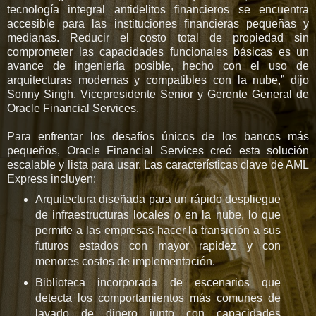
tecnología integral antidelitos financieros se encuentra
accesible para las instituciones financieras pequeñas y
medianas. Reducir el costo total de propiedad sin
comprometer las capacidades funcionales básicas es un
avance de ingeniería posible, hecho con el uso de
arquitecturas modernas y compatibles con la nube,” dijo
Sonny Singh, Vicepresidente Senior y Gerente General de
Oracle Financial Services.
Para enfrentar los desafíos únicos de los bancos más
pequeños, Oracle Financial Services creó esta solución
escalable y lista para usar. Las características clave de AML
Express incluyen:
Arquitectura diseñada para un rápido despliegue
de infraestructuras locales o en la nube, lo que
permite a las empresas hacer la transición a sus
futuros estados con mayor rapidez y con
menores costos de implementación.
Biblioteca incorporada de escenarios que
detecta los comportamientos más comunes de
lavado de dinero junto con capacidades