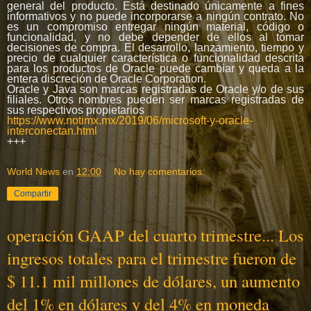
general del producto. Está destinado únicamente a fines
informativos y no puede incorporarse a ningún contrato. No
es un compromiso entregar ningún material, código o
funcionalidad, y no debe depender de ellos al tomar
decisiones de compra. El desarrollo, lanzamiento, tiempo y
precio de cualquier característica o funcionalidad descrita
para los productos de Oracle puede cambiar y queda a la
entera discreción de Oracle Corporation.
Oracle y Java son marcas registradas de Oracle y/o de sus
filiales. Otros nombres pueden ser marcas registradas de
sus respectivos propietarios
https://www.notimx.mx/2019/06/microsoft-y-oracle-
interconectan.html
+++
World News
en
12:00
No hay comentarios:
Compartir
operación GAAP del cuarto trimestre... Los
ingresos totales para el trimestre fueron de
$ 11.1 mil millones de dólares, un aumento
del 1% en dólares y del 4% en moneda