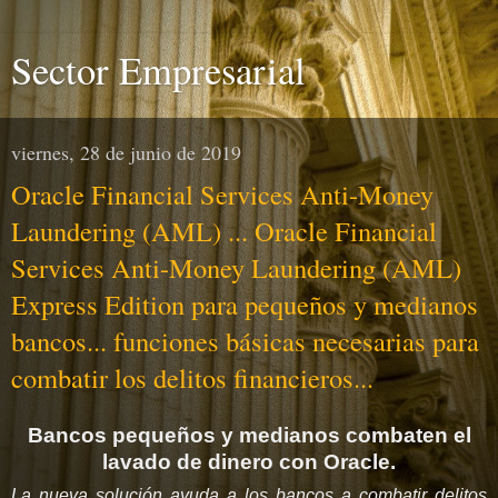
Sector Empresarial
viernes, 28 de junio de 2019
Oracle Financial Services Anti-Money
Laundering (AML) ... Oracle Financial
Services Anti-Money Laundering (AML)
Express Edition para pequeños y medianos
bancos... funciones básicas necesarias para
combatir los delitos financieros...
Bancos pequeños y medianos combaten el
lavado de dinero con Oracle.
La nueva solución ayuda a los bancos a combatir delitos